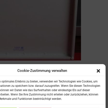
Cookie-Zustimmung verwalten
 optimales Erlebnis zu bieten, verwenden wir Technologien wie Cookies, um
ationen zu speichern bzw. darauf zuzugreifen. Wenn Sie diesen Technologien
önnen wir Daten wie das Surfverhalten oder eindeutige IDs auf dieser
rbeiten. Wenn Sie Ihre Zustimmung nicht erteilen oder zurückziehen, können
erkmale und Funktionen beeinträchtigt werden.