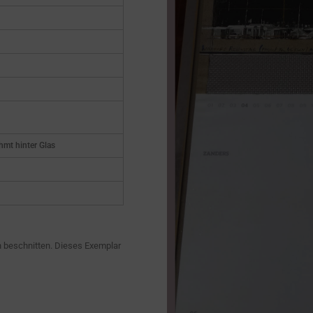
hmt hinter Glas
n beschnitten. Dieses Exemplar