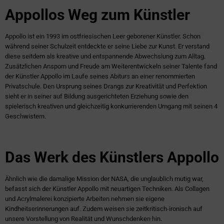
Appollos Weg zum Künstler
Appollo ist ein 1993 im ostfriesischen Leer geborener Künstler. Schon
während seiner Schulzeit entdeckte er seine Liebe zur Kunst. Er verstand
diese seitdem als kreative und entspannende Abwechslung zum Alltag.
Zusätzlichen Ansporn und Freude am Weiterentwickeln seiner Talente fand
der Künstler Appollo im Laufe seines Abiturs an einer renommierten
Privatschule. Den Ursprung seines Drangs zur Kreativität und Perfektion
sieht er in seiner auf Bildung ausgerichteten Erziehung sowie den
spielerisch kreativen und gleichzeitig konkurrierenden Umgang mit seinen 4
Geschwistern.
Das Werk des Künstlers Appollo
Ähnlich wie die damalige Mission der NASA, die unglaublich mutig war,
befasst sich der Künstler Appollo mit neuartigen Techniken. Als Collagen
und Acrylmalerei konzipierte Arbeiten nehmen sie eigene
Kindheitserinnerungen auf. Zudem weisen sie zeitkritisch-ironisch auf
unsere Vorstellung von Realität und Wunschdenken hin.