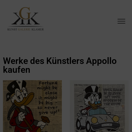
Werke des Künstlers Appollo
kaufen