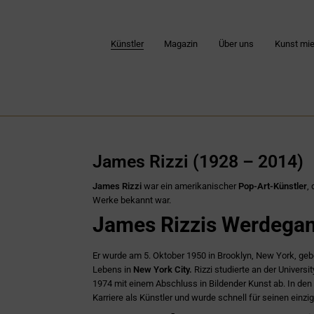
Künstler
Magazin
Über uns
Kunst mie
James Rizzi (1928 – 2014)
James Rizzi
war ein amerikanischer
Pop-Art-Künstler
,
Werke bekannt war.
James Rizzis Werdega
Er wurde am 5. Oktober 1950 in Brooklyn, New York, geb
Lebens in
New York City.
Rizzi studierte an der Universi
1974 mit einem Abschluss in Bildender Kunst ab. In den
Karriere als Künstler und wurde schnell für seinen einzig