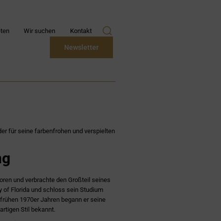
ten
Wir suchen
Kontakt
Newsletter
 der für seine farbenfrohen und verspielten
ng
oren und verbrachte den Großteil seines
ty of Florida und schloss sein Studium
 frühen 1970er Jahren begann er seine
artigen Stil bekannt.